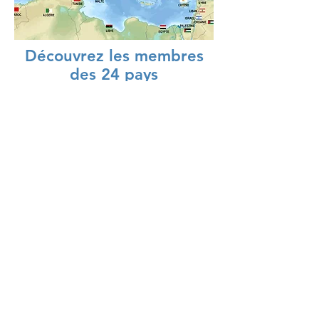
Découvrez les membres
des 24 pays
Albanie
Algérie
Bosnie-Herzégovine
Chypre