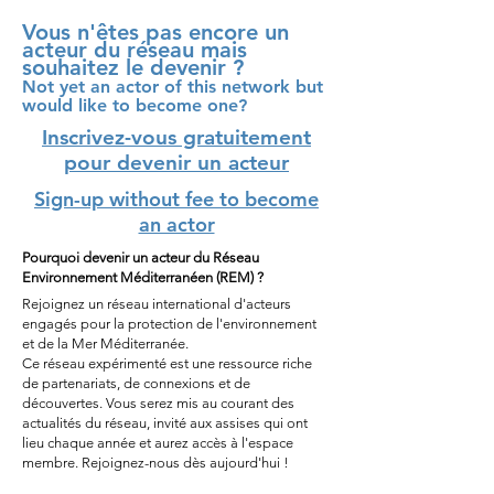
Vous n'êtes pas encore un
acteur du réseau mais
souhaitez le devenir ?
Not yet an actor of this network but
would like to become one?
Inscrivez-vous gratuitement
pour devenir un acteur
Sign-up without fee to become
an actor
Pourquoi devenir un acteur du Réseau
Environnement Méditerranéen (REM) ?
Rejoignez un réseau international d'acteurs
engagés pour la protection de l'environnement
et de la Mer Méditerranée.
Ce réseau expérimenté est une ressource riche
de partenariats, de connexions et de
découvertes. Vous serez mis au courant des
actualités du réseau, invité aux assises qui ont
lieu chaque année et aurez accès à l'espace
membre. Rejoignez-nous dès aujourd'hui !