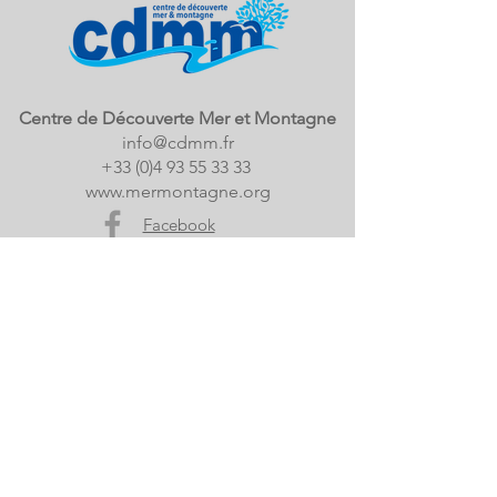
Centre de Découverte Mer et Montagne
info@cdmm.fr
+33 (0)4 93 55 33 33
www.mermontagne.org
Facebook
© 2020 Réseau Environnement Méditerranée
Mentions légales