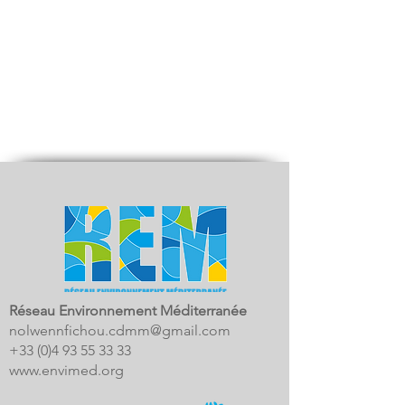
Réseau Environnement Méditerranée
nolwennfichou.cdmm@gmail.com
+33 (0)4 93 55 33 33
www.envimed.org